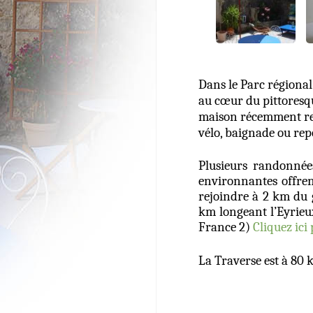
Dans le Parc régional
au cœur du pittoresqu
maison récemment res
vélo, baignade ou rep
Plusieurs randonnée
environnantes offren
rejoindre à 2 km du 
km longeant l’Eyrieu
France 2)
Cliquez ici
La Traverse est à 80