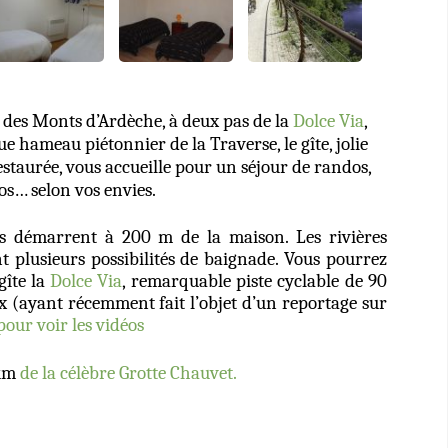
 des Monts d’Ardèche, à deux pas de la
Dolce Via
,
e hameau piétonnier de la Traverse, le gîte, jolie
taurée, vous accueille pour un séjour de randos,
os… selon vos envies.
s démarrent à 200 m de la maison. Les rivières
t plusieurs possibilités de baignade. Vous pourrez
gîte la
Dolce Via
, remarquable piste cyclable de 90
x (ayant récemment fait l’objet d’un reportage sur
 pour voir les vidéos
 km
de la célèbre Grotte Chauvet.